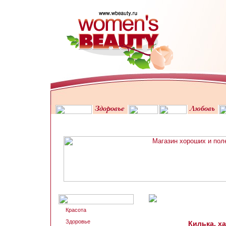
Красота
Здоровье
Килька, х