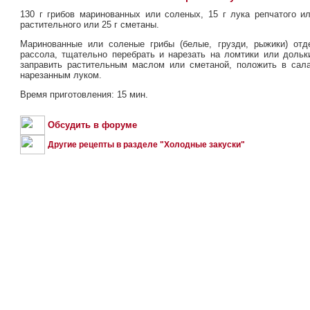
130 г грибов маринованных или соленых, 15 г лука репчатого ил
растительного или 25 г сметаны.
Маринованные или соленые грибы (белые, грузди, рыжики) отд
рассола, тщательно перебрать и нарезать на ломтики или дольк
заправить растительным маслом или сметаной, положить в сал
нарезанным луком.
Время приготовления: 15 мин.
Обсудить в форуме
Другие рецепты в разделе "Холодные закуски"