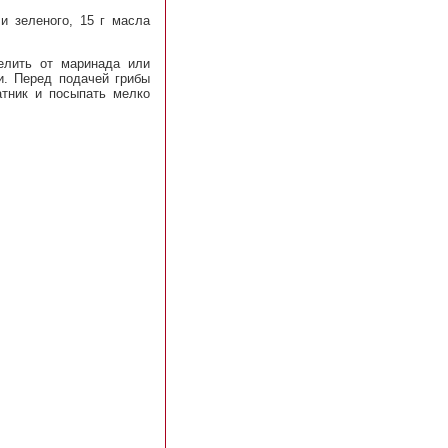
и зеленого, 15 г масла
елить от маринада или
и. Перед подачей грибы
атник и посыпать мелко