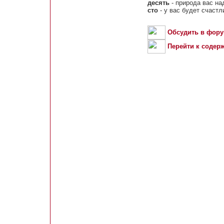
десять
- природа вас на
сто
- у вас будет счаст
Обсудить в фор
Перейти к содер