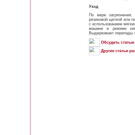
Уход
По мере загрязнения,
резиновой щеткой или п
с использованием мягки
машине в режиме кип
Выдерживает перепады т
Обсудить статью
Другие статьи ра