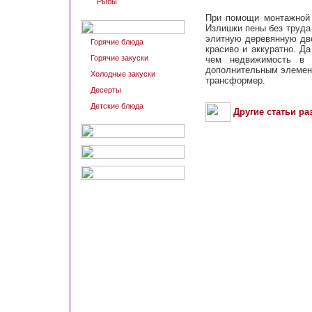
Рыбы
При помощи монтажной 
Излишки пены без труда
элитную деревянную две
Горячие блюда
красиво и аккуратно. Д
Горячие закуски
чем недвижимость в 
дополнительным элемен
Холодные закуски
трансформер.
Десерты
Детские блюда
Другие статьи ра