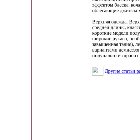
эффектом блеска, кож
облегающие джинсы м
Верхняя одежда. Верх
средней длины, класс
короткие модели пол
широкие рукава, нео
завышенная талия), л
вариантами демисезон
полупальто из драпа с
Другие статьи р