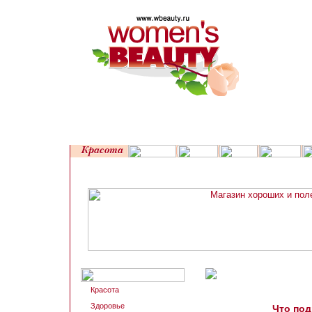
Красота
Здоровье
Что под