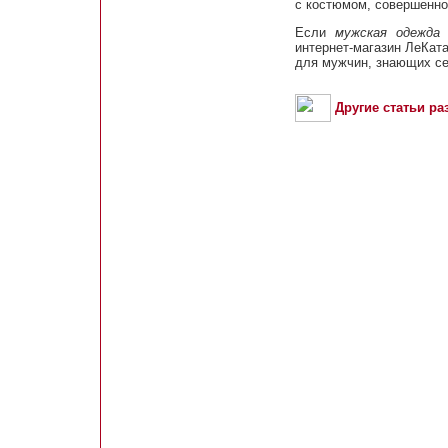
с костюмом, совершенно
Если
мужская одежда
я
интернет-магазин ЛеКата
для мужчин, знающих се
Другие статьи ра