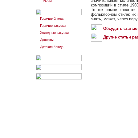
значительным количест
Рыбы
композиций в стиле 196
То же самое касается
фольклорном стиле: их 
Горячие блюда
знать, может, через пару
Горячие закуски
Обсудить статью
Холодные закуски
Другие статьи ра
Десерты
Детские блюда